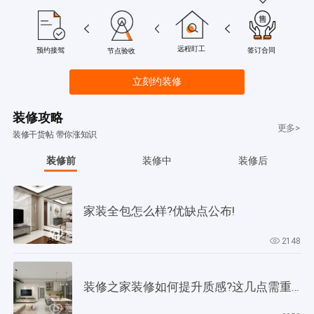
远程盯工
签订合同
预约接驾
节点验收
立刻约装修
装修攻略
更多>
装修干货帖 带你涨知识
装修前
装修中
装修后
家装全包怎么样?优缺点公布!
2148
装修之家装修如何提升质感?这几点需重视起来