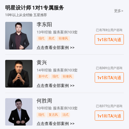
明星设计师 1对1专属服务
更多>
10年以上从业经验 五星推荐
李东阳
已有733位用户咨询
13年经验 服务案例103套
现代
美式
轻奢风
1v1和TA沟通
点击查看全部案例 >>
黄兴
已有301位用户咨询
14年经验 服务案例103套
新中式
现代
轻奢风
1v1和TA沟通
点击查看全部案例 >>
何胜周
已有377位用户咨询
10年经验 服务案例103套
现代
复古风
法式
1v1和TA沟通
点击查看全部案例 >>