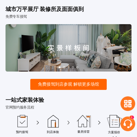
城市万平展厅 装修所及面面俱到
免费专车接驾
免费接驾到店参观 解锁更多场馆
一站式家装体验
官网预约服务流程
量房排雷
预约接驾
到店体验
方案报价