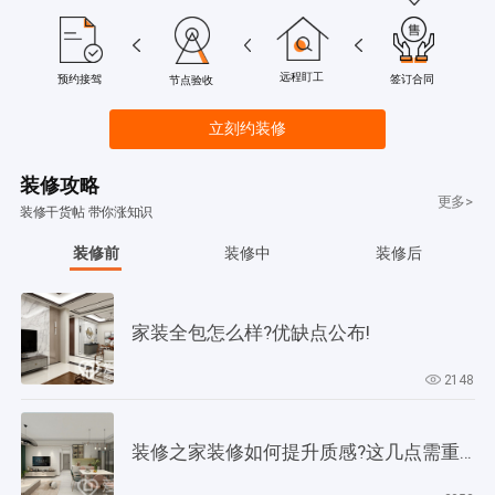
远程盯工
签订合同
预约接驾
节点验收
立刻约装修
装修攻略
更多>
装修干货帖 带你涨知识
装修前
装修中
装修后
家装全包怎么样?优缺点公布!
2148
装修之家装修如何提升质感?这几点需重视起来