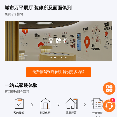
城市万平展厅 装修所及面面俱到
免费专车接驾
免费接驾到店参观 解锁更多场馆
一站式家装体验
官网预约服务流程
量房排雷
预约接驾
到店体验
方案报价