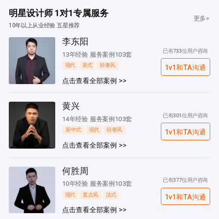
明星设计师 1对1专属服务
更多>
10年以上从业经验 五星推荐
李东阳
已有733位用户咨询
13年经验 服务案例103套
现代
美式
轻奢风
1v1和TA沟通
点击查看全部案例 >>
黄兴
已有301位用户咨询
14年经验 服务案例103套
新中式
现代
轻奢风
1v1和TA沟通
点击查看全部案例 >>
何胜周
已有377位用户咨询
10年经验 服务案例103套
现代
复古风
法式
1v1和TA沟通
点击查看全部案例 >>