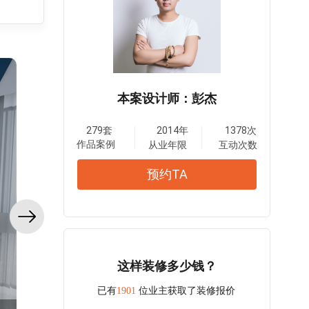
本案设计师：彭杰
279套
2014年
1378次
作品案例
从业年限
互动次数
预约TA
这样装修多少钱？
已有
1901
位业主获取了装修报价