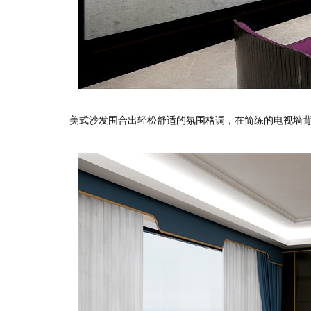
预估装修
美式沙发围合出轻松舒适的氛围格调，在简练的电视墙背