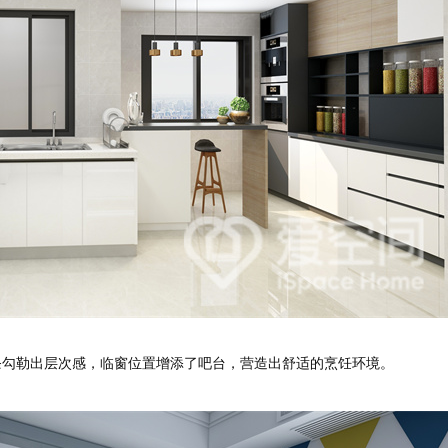
勾勒出层次感，临窗位置增添了吧台，营造出舒适的烹饪环境。