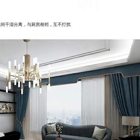
间干湿分离，与厨房相邻，互不打扰
预估我家工期
风格