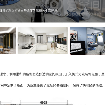
饰画、窗帘、卡通元素的融入强化了童趣氛围。
理念，利用柔和的色彩塑造舒适的空间氛围，加入美式元素装饰点缀，呈
间中定制了柜面，为业主提供了充足的储物空间，保持了功能区的简洁