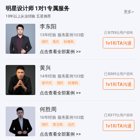
明星设计师 1对1专属服务
更多>
10年以上从业经验 五星推荐
李东阳
已有733位用户咨询
13年经验 服务案例103套
现代
美式
轻奢风
1v1和TA沟通
点击查看全部案例 >>
黄兴
已有301位用户咨询
14年经验 服务案例103套
新中式
现代
轻奢风
1v1和TA沟通
点击查看全部案例 >>
何胜周
已有377位用户咨询
10年经验 服务案例103套
现代
复古风
法式
1v1和TA沟通
点击查看全部案例 >>