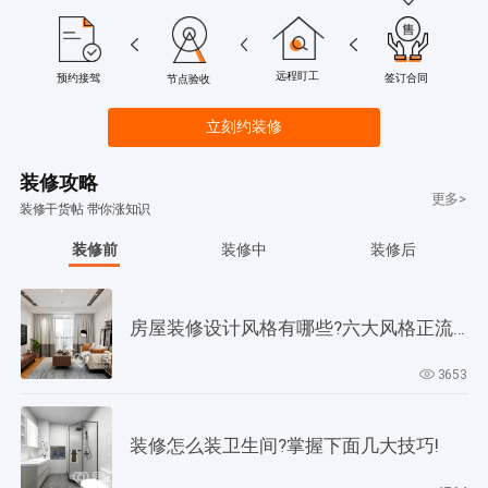
远程盯工
签订合同
预约接驾
节点验收
立刻约装修
装修攻略
更多>
装修干货帖 带你涨知识
装修前
装修中
装修后
房屋装修设计风格有哪些?六大风格正流行!
3653
装修怎么装卫生间?掌握下面几大技巧!