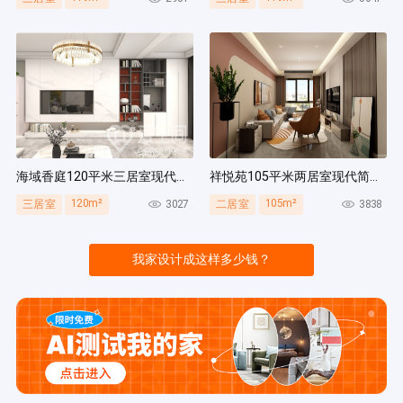
海域香庭120平米三居室现代简约风装修案例
祥悦苑105平米两居室现代简约风装修案例
120m²
105m²
3027
3838
三居室
二居室
我家设计成这样多少钱？