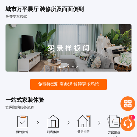
城市万平展厅 装修所及面面俱到
免费专车接驾
免费接驾到店参观 解锁更多场馆
一站式家装体验
官网预约服务流程
量房排雷
预约接驾
到店体验
方案报价