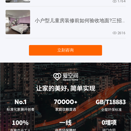
1764
小户型儿童房装修前如何验收地面?三招教会你!
2616
立刻咨询