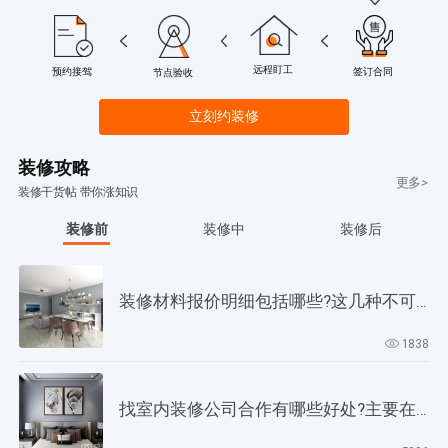
远程盯工
签订合同
预约接驾
节点验收
立刻约装修
装修攻略
更多>
装修干货帖 带你涨知识
装修前
装修中
装修后
装修材料报价明细包括哪些?这几种不可缺少!
1838
找室内装修公司合作有哪些好处?主要在以下4个方面!