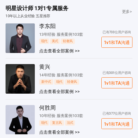
明星设计师 1对1专属服务
更多>
10年以上从业经验 五星推荐
李东阳
已有733位用户咨询
13年经验 服务案例103套
现代
美式
轻奢风
1v1和TA沟通
点击查看全部案例 >>
黄兴
已有301位用户咨询
14年经验 服务案例103套
新中式
现代
轻奢风
1v1和TA沟通
点击查看全部案例 >>
何胜周
已有377位用户咨询
10年经验 服务案例103套
现代
复古风
法式
1v1和TA沟通
点击查看全部案例 >>