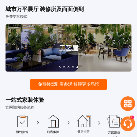
城市万平展厅 装修所及面面俱到
免费专车接驾
免费接驾到店参观 解锁更多场馆
一站式家装体验
官网预约服务流程
量房排雷
预约接驾
到店体验
方案报价