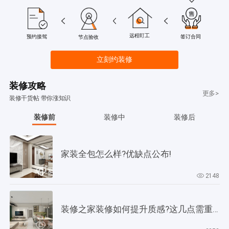
远程盯工
签订合同
预约接驾
节点验收
立刻约装修
装修攻略
更多>
装修干货帖 带你涨知识
装修前
装修中
装修后
家装全包怎么样?优缺点公布!
2148
装修之家装修如何提升质感?这几点需重视起来