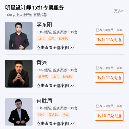
明星设计师 1对1专属服务
更多>
10年以上从业经验 五星推荐
李东阳
已有733位用户咨询
13年经验 服务案例103套
现代
美式
轻奢风
1v1和TA沟通
点击查看全部案例 >>
黄兴
已有301位用户咨询
14年经验 服务案例103套
新中式
现代
轻奢风
1v1和TA沟通
点击查看全部案例 >>
何胜周
已有377位用户咨询
10年经验 服务案例103套
现代
复古风
法式
1v1和TA沟通
点击查看全部案例 >>