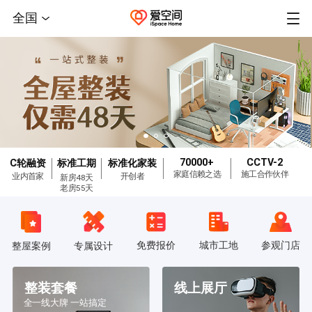
全国
70000+
CCTV-2
C轮融资
标准工期
标准化家装
家庭信赖之选
施工合作伙伴
业内首家
开创者
新房48天
老房55天
免费报价
城市工地
参观门店
整屋案例
专属设计
整装套餐
线上展厅
全一线大牌 一站搞定