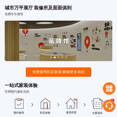
城市万平展厅 装修所及面面俱到
免费专车接驾
免费接驾到店参观 解锁更多场馆
一站式家装体验
官网预约服务流程
量房排雷
预约接驾
到店体验
方案报价