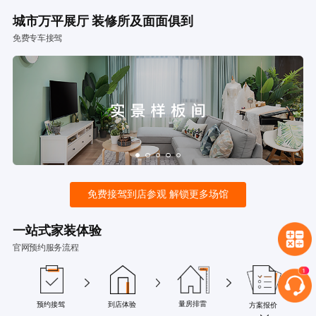
城市万平展厅 装修所及面面俱到
免费专车接驾
免费接驾到店参观 解锁更多场馆
一站式家装体验
官网预约服务流程
量房排雷
预约接驾
到店体验
方案报价