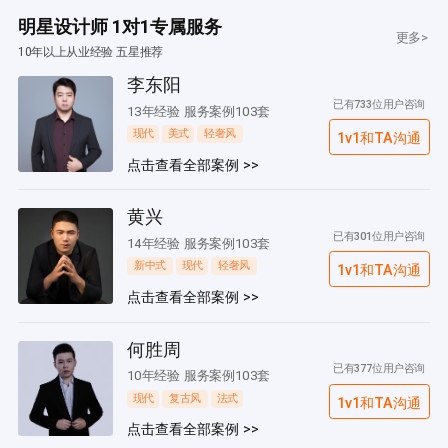
明星设计师 1对1专属服务
更多>
10年以上从业经验 五星推荐
李东阳
已有733位用户咨询
13年经验 服务案例103套
现代
美式
轻奢风
1v1和TA沟通
点击查看全部案例 >>
黄兴
已有301位用户咨询
14年经验 服务案例103套
新中式
现代
轻奢风
1v1和TA沟通
点击查看全部案例 >>
何胜周
已有377位用户咨询
10年经验 服务案例103套
现代
复古风
法式
1v1和TA沟通
点击查看全部案例 >>