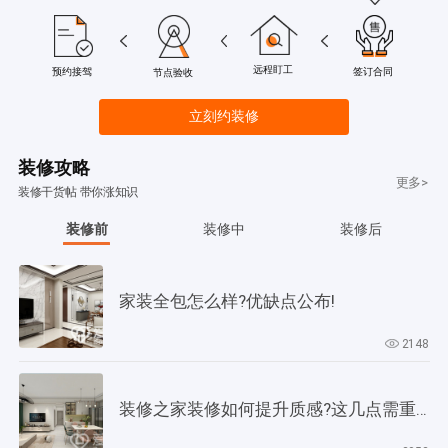
远程盯工
签订合同
预约接驾
节点验收
立刻约装修
装修攻略
更多>
装修干货帖 带你涨知识
装修前
装修中
装修后
家装全包怎么样?优缺点公布!
2148
装修之家装修如何提升质感?这几点需重视起来