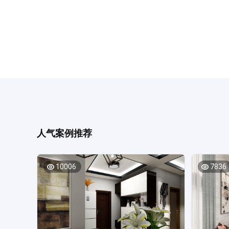
人气案例推荐
10006
7836