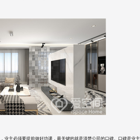
业主必须要提前做好功课，最关键的就是清楚公司的口碑。口碑是业主