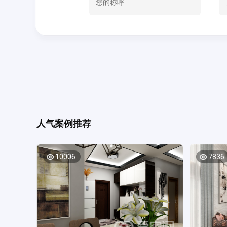
人气案例推荐
10006
7836