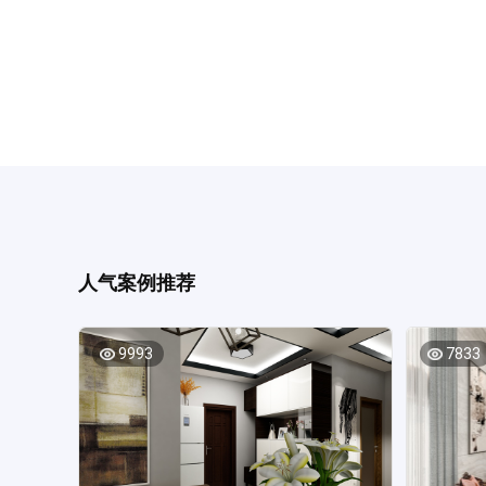
人气案例推荐
9993
7833