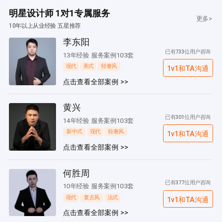
明星设计师 1对1专属服务
更多>
10年以上从业经验 五星推荐
李东阳
已有733位用户咨询
13年经验 服务案例103套
现代
美式
轻奢风
1v1和TA沟通
点击查看全部案例 >>
黄兴
已有301位用户咨询
14年经验 服务案例103套
新中式
现代
轻奢风
1v1和TA沟通
点击查看全部案例 >>
何胜周
已有377位用户咨询
10年经验 服务案例103套
现代
复古风
法式
1v1和TA沟通
点击查看全部案例 >>