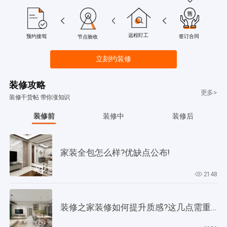
远程盯工
签订合同
预约接驾
节点验收
立刻约装修
装修攻略
更多>
装修干货帖 带你涨知识
装修前
装修中
装修后
家装全包怎么样?优缺点公布!
2148
装修之家装修如何提升质感?这几点需重视起来