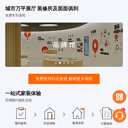
城市万平展厅 装修所及面面俱到
免费专车接驾
免费接驾到店参观 解锁更多场馆
一站式家装体验
官网预约服务流程
量房排雷
预约接驾
到店体验
方案报价