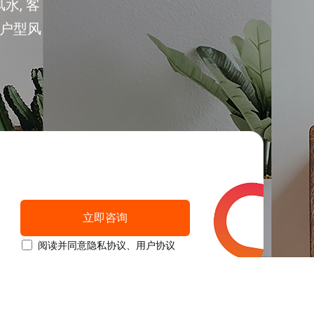
水, 客
小户型风
立即咨询
阅读并同意
隐私协议
、
用户协议