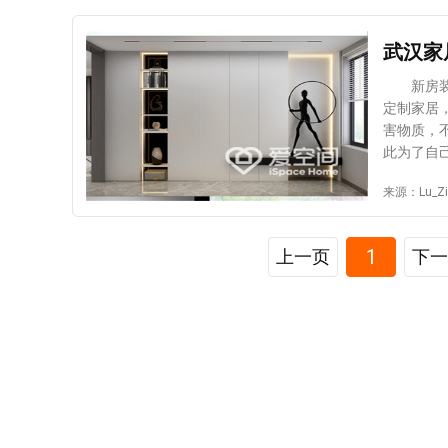
要搬入新
使用的时
漏这个问
武汉家
容易堵塞
择长管地
新房装修
眼的位置
定制家居
居装饰公
害物质，
干净整洁
此为了自
每次拿或
成后多久
来源：Lu_Zi
升入住体
料，也要
大家去发
再考虑入
没有甲醛
1
上一页
下一
等都可能
帮助吸附
否达到健
风。即使
入住。 
感冒的情
测，看是
多久能入
也不差这