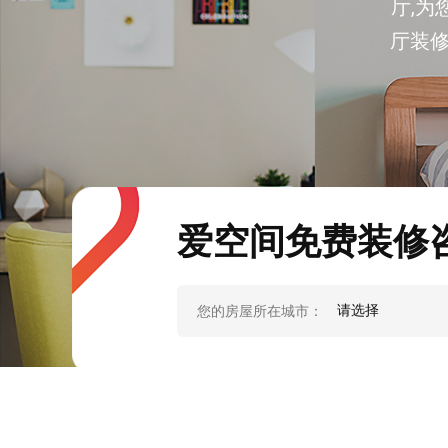
厅,为
厅装修
爱空间免费装修
您的房屋所在城市：