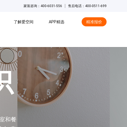
家装咨询：400-6031-556
售后电话：400-0511-699
了解爱空间
APP精选
精准报价
hot
识
室和餐