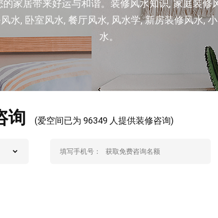
您的家居带来好运与和谐。装修风水知识, 家庭装修风
风水, 卧室风水, 餐厅风水, 风水学, 新房装修风水, 
水。
咨询
(爱空间已为 96349 人提供装修咨询)
填写手机号：